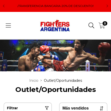
 el
Lo
¡TRANSFERENCIA BANCARIA 20% DE DESCUENTO!
0
Inicio
>
Outlet/Oportunidades
Outlet/Oportunidades
Filtrar