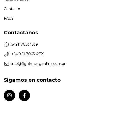
Contacto
FAQs
Contactanos
5491170634539
+54 9 11 7063-4539
info@fightersargentina.com.ar
Sigamos en contacto