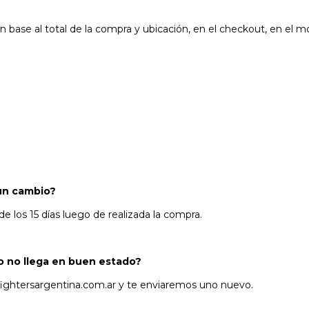
n base al total de la compra y ubicación, en el checkout, en el 
 un cambio?
e los 15 días luego de realizada la compra.
o no llega en buen estado?
ightersargentina.com.ar
y te enviaremos uno nuevo.