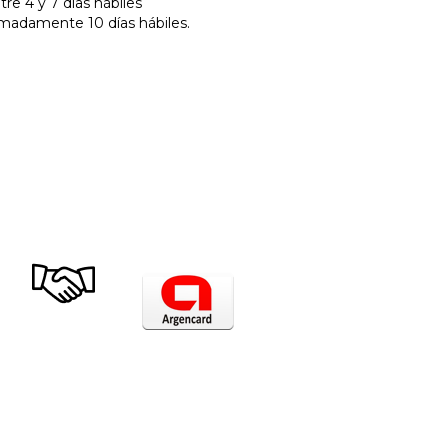
e 4 y 7 días hábiles
imadamente 10 días hábiles.