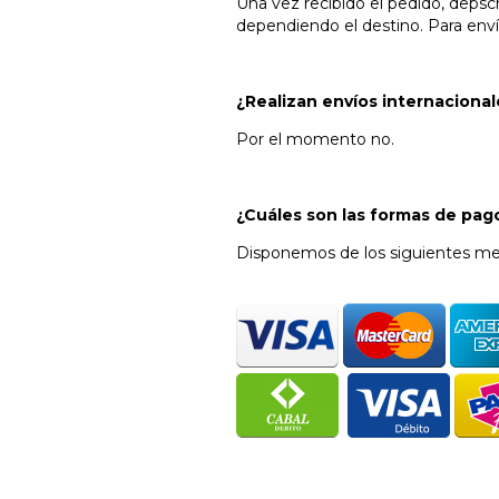
Una vez recibido el pedido, deps
dependiendo el destino. Para enví
¿Realizan envíos internaciona
Por el momento no.
¿Cuáles son las formas de pa
Disponemos de los siguientes me