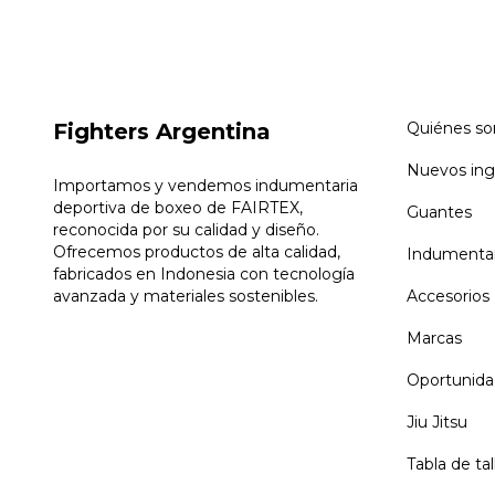
Fighters Argentina
Quiénes s
Nuevos ing
Importamos y vendemos indumentaria
deportiva de boxeo de FAIRTEX,
Guantes
reconocida por su calidad y diseño.
Ofrecemos productos de alta calidad,
Indumentar
fabricados en Indonesia con tecnología
avanzada y materiales sostenibles.
Accesorios
Marcas
Oportunida
Jiu Jitsu
Tabla de tal