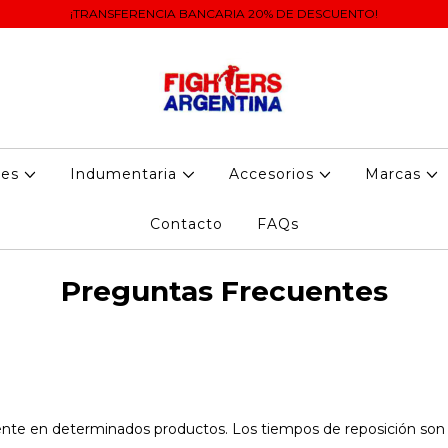
¡TRANSFERENCIA BANCARIA 20% DE DESCUENTO!
tes
Indumentaria
Accesorios
Marcas
Contacto
FAQs
Preguntas Frecuentes
nte en determinados productos. Los tiempos de reposición son 