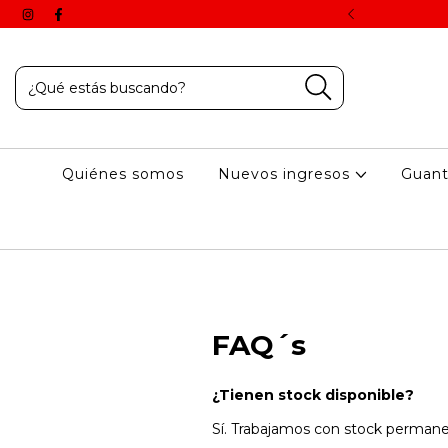
 aplican una vez finalizado el proceso de compra online.
Quiénes somos
Nuevos ingresos
Guan
FAQ´s
¿Tienen stock disponible?
Sí. Trabajamos con stock permane