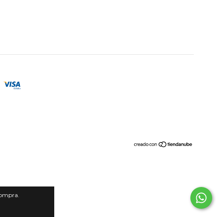
compra.