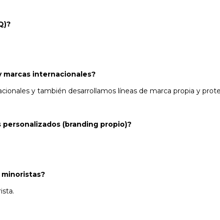
Q)?
y marcas internacionales?
cionales y también desarrollamos líneas de marca propia y pro
 personalizados (branding propio)?
 minoristas?
sta.