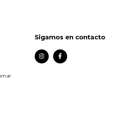
Sigamos en contacto
om.ar