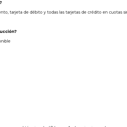
?
to, tarjeta de débito y todas las tarjetas de crédito en cuotas si
ducción?
onible