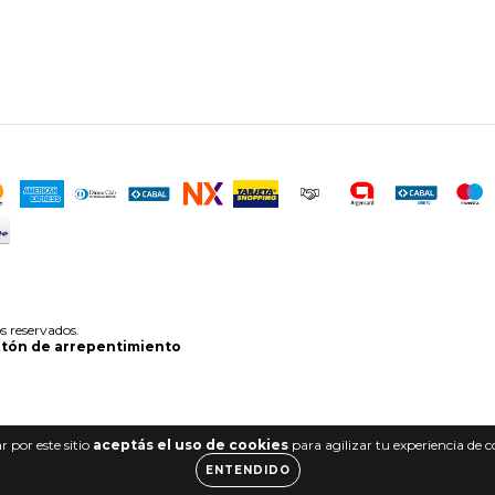
s reservados.
tón de arrepentimiento
 por este sitio
aceptás el uso de cookies
para agilizar tu experiencia de 
ENTENDIDO