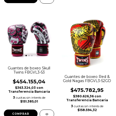
Guantes de boxeo Skull
Twins FBGVL3-53
Guantes de boxeo Red &
Gold Nagas FBGVL3-52GD
$454.155,04
$363.324,03
con
$475.782,95
Transferencia Bancaria
$380.626,36
con
3
cuotas sin interés de
Transferencia Bancaria
$151.385,01
3
cuotas sin interés de
$158.594,32
COMPRAR