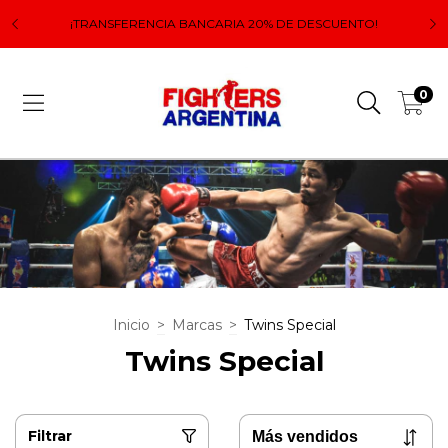
 el
Lo
¡TRANSFERENCIA BANCARIA 20% DE DESCUENTO!
0
Inicio
>
Marcas
>
Twins Special
Twins Special
Filtrar