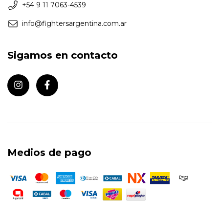
+54 9 11 7063-4539
info@fightersargentina.com.ar
Sigamos en contacto
Medios de pago