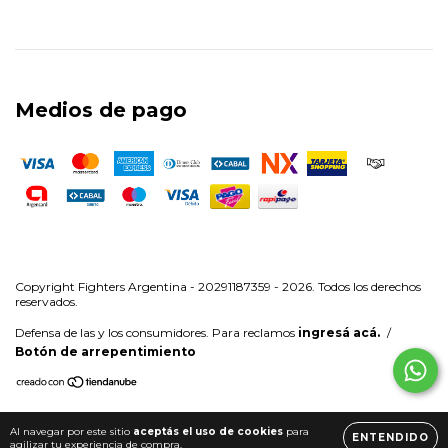
Medios de pago
Copyright Fighters Argentina - 20291187359 - 2026. Todos los derechos
reservados.
Defensa de las y los consumidores. Para reclamos
ingresá acá.
/
Botón de arrepentimiento
Al navegar por este sitio
aceptás el uso de cookies
para
ENTENDIDO
agilizar tu experiencia de compra.