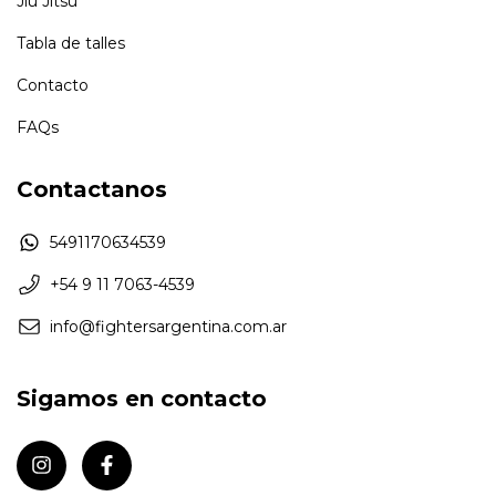
Jiu Jitsu
Tabla de talles
Contacto
FAQs
Contactanos
5491170634539
+54 9 11 7063-4539
info@fightersargentina.com.ar
Sigamos en contacto