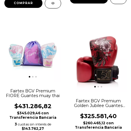
COMPRAR
Fairtex BGV Premium
FIORE Guantes muay thai
Fairtex BGV Premium
$431.286,82
Golden Jubilee Guantes
de Boxeo
$345.029,46
con
$325.581,40
Transferencia Bancaria
$260.465,12
con
3
cuotas sin interés de
Transferencia Bancaria
$143.762,27