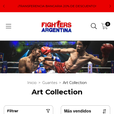
 el
Lo
¡TRANSFERENCIA BANCARIA 20% DE DESCUENTO!
0
Inicio
>
Guantes
>
Art Collection
Art Collection
Filtrar