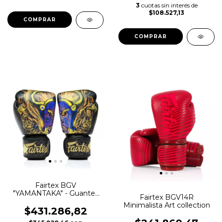
3
cuotas sin interés de
$108.527,13
COMPRAR
COMPRAR
Fairtex BGV
"YAMANTAKA" - Guantes
Fairtex BGV14R
de edición limitada
Minimalista Art collection
$431.286,82