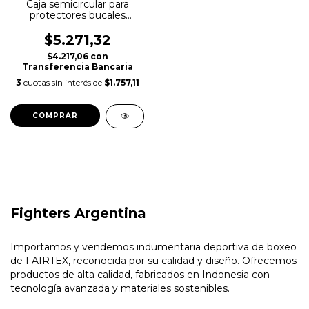
Caja semicircular para
protectores bucales
Figthers Argentina
$5.271,32
$4.217,06
con
Transferencia Bancaria
3
cuotas sin interés de
$1.757,11
COMPRAR
Fighters Argentina
Importamos y vendemos indumentaria deportiva de boxeo
de FAIRTEX, reconocida por su calidad y diseño. Ofrecemos
productos de alta calidad, fabricados en Indonesia con
tecnología avanzada y materiales sostenibles.