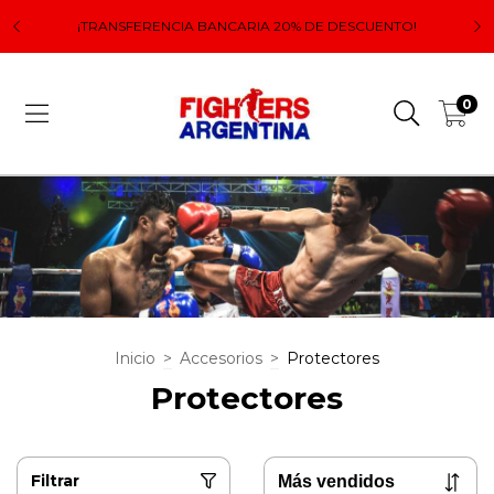
 el
Lo
¡TRANSFERENCIA BANCARIA 20% DE DESCUENTO!
0
Inicio
>
Accesorios
>
Protectores
Protectores
Filtrar