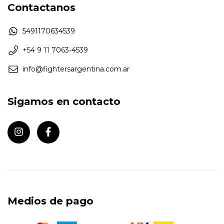
Contactanos
5491170634539
+54 9 11 7063-4539
info@fightersargentina.com.ar
Sigamos en contacto
Medios de pago